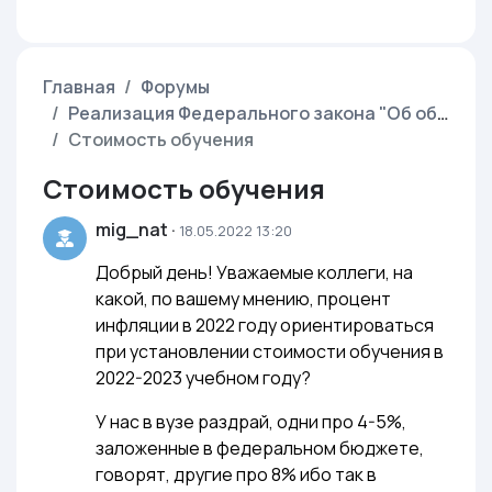
Главная
Форумы
Реализация Федерального закона "Об образовании в Российской Федерации" от 29.12.2012 г. N 273-ФЗ
Стоимость обучения
Стоимость обучения
mig_nat
·
18.05.2022 13:20
Добрый день! Уважаемые коллеги, на
какой, по вашему мнению, процент
инфляции в 2022 году ориентироваться
при установлении стоимости обучения в
2022-2023 учебном году?
У нас в вузе раздрай, одни про 4-5%,
заложенные в федеральном бюджете,
говорят, другие про 8% ибо так в