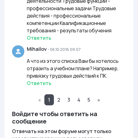
деятельности Трудовые функции -
профессиональные задачи Трудовые
действия - профессиональные
компетенции Квалификационные
требования - результаты обучения
Ответить
Mihailov
·
06.10.2016 09:07
А что из этого списка Вам бы хотелось
отразить а учебном плане? Например,
привязку трудовых действий к ПК.
Ответить
«
1
2
3
4
5
»
Войдите чтобы ответить на
сообщение
Отвечать на этом форуме могут только