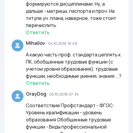
формируются дисциплинами. Ну, а
дальше - матрицы, паспорта и проч. На
титуле уч. плана, наверное, тоже стоит
перечислить.
Ответить
Mihailov
·
04.10.2016 10:49
А какую часть проф. стандарта цеплять к
ПК, обобщенные трудовые функции (с
учетом уровня образования), трудовые
функции, необходимые умения, знания... ?
Ответить
GrayDog
·
05.10.2016 07:34
Соответствие Профстандарт - ФГОС:
Уровень квалификации - уровень
образования Обобщенные трудовые
функции - Виды профессиональной