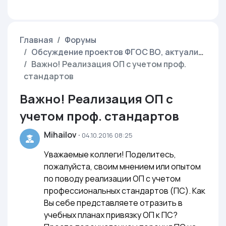
Главная
Форумы
Обсуждение проектов ФГОС ВО, актуализируемых с учетом профстандартов
Важно! Реализация ОП с учетом проф.
стандартов
Важно! Реализация ОП с
учетом проф. стандартов
Mihailov
·
04.10.2016 08:25
Уважаемые коллеги! Поделитесь,
пожалуйста, своим мнением или опытом
по поводу реализации ОП с учетом
профессиональных стандартов (ПС). Как
Вы себе представляете отразить в
учебных планах привязку ОП к ПС?