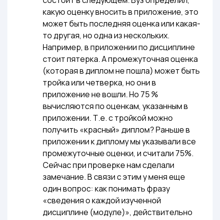
состоит в следующем. Вуз определил,
какую оценку вносить в приложение, это
может быть последняя оценка или какая-
то другая, но одна из нескольких.
Например, в приложении по дисциплине
стоит пятерка. А промежуточная оценка
(которая в диплом не пошла) может быть
тройка или четверка, но они в
приложение не вошли. Но 75 %
вычисляются по оценкам, указанным в
приложении. Т.е. с тройкой можно
получить «красный» диплом? Раньше в
приложении к диплому мы указывали все
промежуточные оценки, и считали 75%.
Сейчас при проверке нам сделали
замечание. В связи с этим у меня еще
один вопрос: как понимать фразу
«сведения о каждой изученной
дисциплине (модуле)», действительно