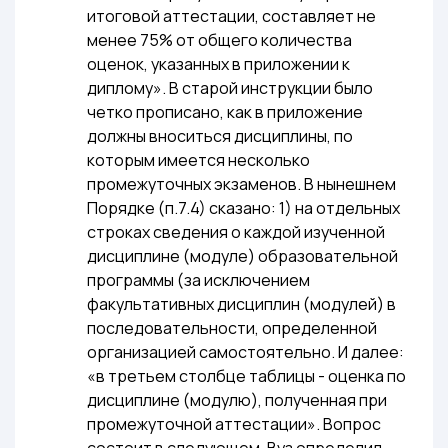
итоговой аттестации, составляет не
менее 75% от общего количества
оценок, указанных в приложении к
диплому». В старой инструкции было
четко прописано, как в приложение
должны вноситься дисциплины, по
которым имеется несколько
промежуточных экзаменов. В нынешнем
Порядке (п.7.4) сказано: 1) на отдельных
строках сведения о каждой изученной
дисциплине (модуле) образовательной
программы (за исключением
факультативных дисциплин (модулей) в
последовательности, определенной
организацией самостоятельно. И далее:
«в третьем столбце таблицы - оценка по
дисциплине (модулю), полученная при
промежуточной аттестации». Вопрос