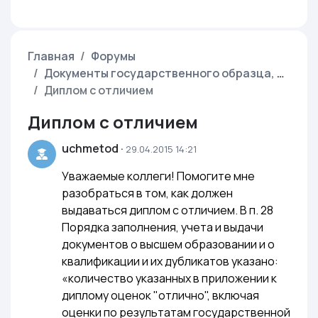
Главная
Форумы
Документы государственного образца, дипломы
Диплом с отличием
Диплом с отличием
uchmetod
·
29.04.2015 14:21
Уважаемые коллеги! Помогите мне
разобраться в том, как должен
выдаваться диплом с отличием. В п. 28
Порядка заполнения, учета и выдачи
документов о высшем образовании и о
квалификации и их дубликатов указано:
«количество указанных в приложении к
диплому оценок "отлично", включая
оценки по результатам государственной