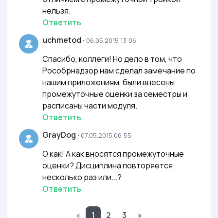
нельзя.
Ответить
uchmetod
·
06.05.2015 13:06
Спасибо, коллеги! Но дело в том, что
Рособрнадзор нам сделал замечание по
нашим приложениям, были внесены
промежуточные оценки за семестры и
расписаны части модуля.
Ответить
GrayDog
·
07.05.2015 06:55
О как! А как вносятся промежуточные
оценки? Дисциплина повторяется
несколько раз или...?
Ответить
«
1
2
3
»