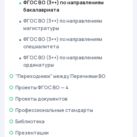
ФГОС ВО (3++) по направлениям
бакалавриата
ФГОС ВО (3++) по направлениям
магистратуры
ФГОС ВО (3++) по направлениям
специалитета
ФГОС ВО (3++) по направлениям
ординатуры
"Переходники" между Перечнями ВО
Проекты ФГОС ВО — 4
Проекты документов
Профессиональные стандарты
Библиотека
Презентации