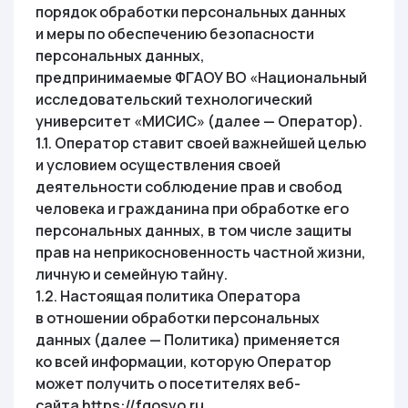
порядок обработки персональных данных
и меры по обеспечению безопасности
персональных данных,
предпринимаемые ФГАОУ ВО «Национальный
исследовательский технологический
университет «МИСИС» (далее — Оператор).
1.1. Оператор ставит своей важнейшей целью
и условием осуществления своей
деятельности соблюдение прав и свобод
человека и гражданина при обработке его
персональных данных, в том числе защиты
прав на неприкосновенность частной жизни,
личную и семейную тайну.
1.2. Настоящая политика Оператора
в отношении обработки персональных
данных (далее — Политика) применяется
ко всей информации, которую Оператор
может получить о посетителях веб-
сайта https://fgosvo.ru.