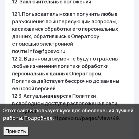
12. Заключительные положения
12.1. Пользователь может получить любые
разъяснения по интересующим вопросам,
касающимся обработки его персональных
данных, обратившись к Оператору
с помощью электронной
почты info@fgosvo.ru.
12.2. В данном документе будут отражены
любые изменения политики обработки
персональных данных Оператором.
Политика действует бессрочно до замены
ее новой версией.
12.3. Актуальная версия Политики
в свободном доступе расположена в сети
Этот сайт использует куки для обеспечения лучшей
Интернет
работы.
Подробнее
.
по адресу https://fgosvo.ru/pages/view/49.
Принять