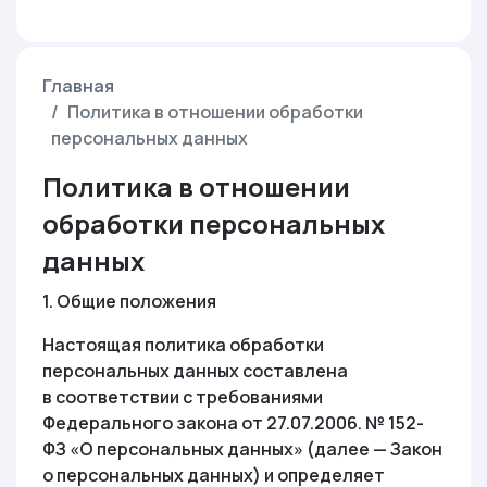
Главная
Политика в отношении обработки
персональных данных
Политика в отношении
обработки персональных
данных
1. Общие положения
Настоящая политика обработки
персональных данных составлена
в соответствии с требованиями
Федерального закона от 27.07.2006. № 152-
ФЗ «О персональных данных» (далее — Закон
о персональных данных) и определяет