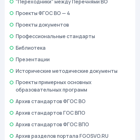
"Переходники" между Перечнями ВО
Проекты ФГОС ВО — 4
Проекты документов
Профессиональные стандарты
Библиотека
Презентации
Исторические методические документы
Проекты примерных основных
образовательных программ
Архив стандартов ФГОС ВО
Архив стандартов ГОС ВПО
Архив стандартов ФГОС ВПО
Архив разделов портала FGOSVO.RU