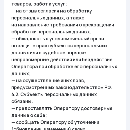
товаров, работ и услуг;
— на отзыв согласия на обработку
персональных данных, а также,
на направление требования о прекращении
обработки персональных данных;
— обжаловать в уполномоченный орган
по защите прав субъектов персональных
данных или в судебном порядке
неправомерные действия или бездействие
Оператора при обработке его персональных
данных;
— на осуществление иных прав,
предусмотренных законодательством РФ.
4.2. Субъекты персональных данных
обязаны:
— предоставлять Оператору достоверные
данные о себе;
— сообщать Оператору об уточнении
(обновлении, изменении) своих