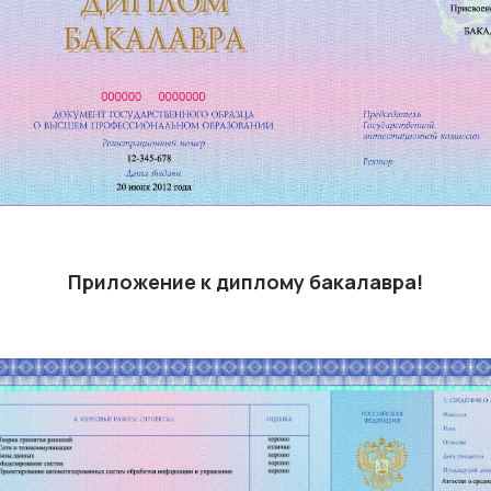
Приложение к диплому бакалавра!