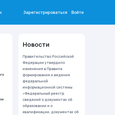
и
Зарегистрироваться
Войти
Новости
Правительство Российской
Федерации утвердило
изменения в Правила
ого
формирования и ведения
федеральной
информационной системы
«Федеральный реестр
ом
сведений о документах об
образовании и о
квалификации, документах об