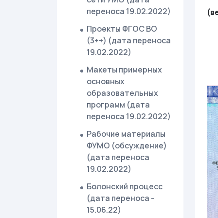
переноса 19.02.2022)
(в
Проекты ФГОС ВО
(3++) (дата переноса
19.02.2022)
Макеты примерных
основных
образовательных
программ (дата
переноса 19.02.2022)
Рабочие материалы
ФУМО (обсуждение)
(дата переноса
19.02.2022)
Болонский процесс
(дата переноса -
15.06.22)