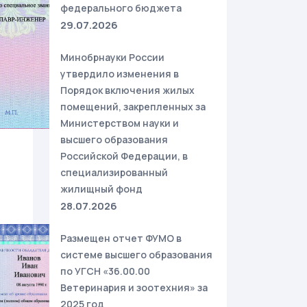
федерального бюджета
29.07.2026
Минобрнауки России
утвердило изменения в
Порядок включения жилых
помещений, закрепленных за
Министерством науки и
высшего образования
Российской Федерации, в
специализированный
жилищный фонд
28.07.2026
Размещен отчет ФУМО в
системе высшего образования
по УГСН «36.00.00
Ветеринария и зоотехния» за
2025 год