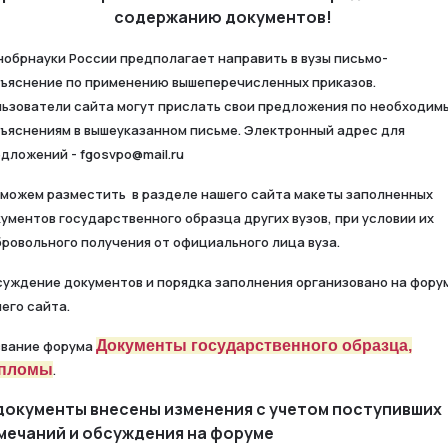
содержанию документов!
обрнауки России предполагает направить в вузы письмо-
ъяснение по применению вышеперечисленных приказов.
ьзователи сайта могут прислать свои предложения по необходим
ъяснениям в вышеуказанном письме. Электронный адрес для
дложений - fgosvpo@mail.ru
можем разместить в разделе нашего сайта макеты заполненных
ументов государственного образца других вузов, при условии их
ровольного получения от официального лица вуза.
уждение документов и порядка заполнения организовано на фору
его сайта.
звание форума
Документы государственного образца,
пломы
.
документы внесены изменения с учетом поступивших
мечаний и обсуждения на форуме