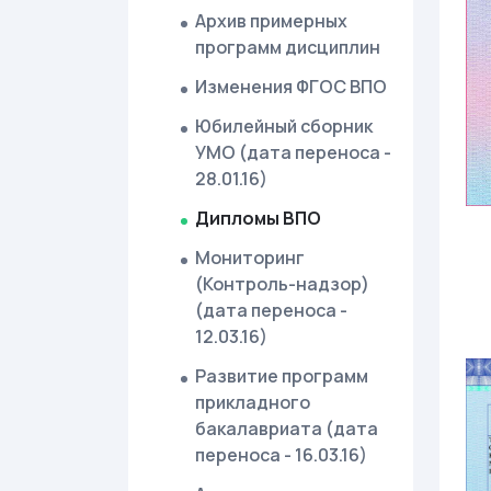
Архив примерных
программ дисциплин
Изменения ФГОС ВПО
Юбилейный сборник
УМО (дата переноса -
28.01.16)
Дипломы ВПО
Мониторинг
(Контроль-надзор)
(дата переноса -
12.03.16)
Развитие программ
прикладного
бакалавриата (дата
переноса - 16.03.16)