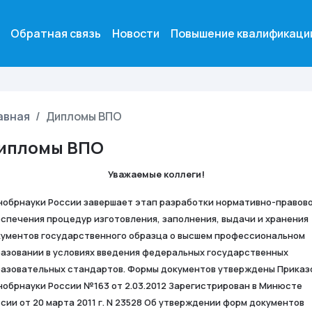
Обратная связь
Новости
Повышение квалификаци
авная
Дипломы ВПО
ипломы ВПО
Уважаемые коллеги!
обрнауки России завершает этап разработки нормативно-правов
спечения процедур изготовления, заполнения, выдачи и хранения
ументов государственного образца о высшем профессиональном
азовании в условиях введения федеральных государственных
азовательных стандартов. Формы документов утверждены Приказ
обрнауки России №163 от 2.03.2012 Зарегистрирован в Минюсте
сии от 20 марта 2011 г. N 23528 Об утверждении форм документов