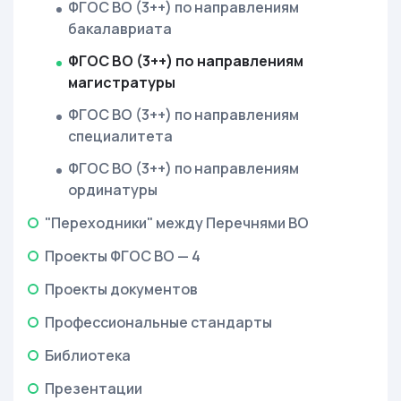
ФГОС ВО (3++) по направлениям
бакалавриата
ФГОС ВО (3++) по направлениям
магистратуры
ФГОС ВО (3++) по направлениям
специалитета
ФГОС ВО (3++) по направлениям
ординатуры
"Переходники" между Перечнями ВО
Проекты ФГОС ВО — 4
Проекты документов
Профессиональные стандарты
Библиотека
Презентации