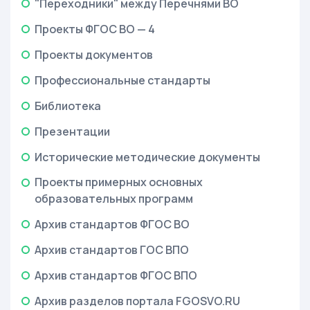
"Переходники" между Перечнями ВО
Проекты ФГОС ВО — 4
Проекты документов
Профессиональные стандарты
Библиотека
Презентации
Исторические методические документы
Проекты примерных основных
образовательных программ
Архив стандартов ФГОС ВО
Архив стандартов ГОС ВПО
Архив стандартов ФГОС ВПО
Архив разделов портала FGOSVO.RU