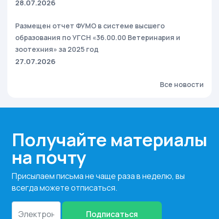
28.07.2026
Размещен отчет ФУМО в системе высшего
образования по УГСН «36.00.00 Ветеринария и
зоотехния» за 2025 год
27.07.2026
Все новости
Получайте материалы
на почту
Присылаем письма не чаще раза в неделю, вы
всегда можете отписаться.
Подписаться