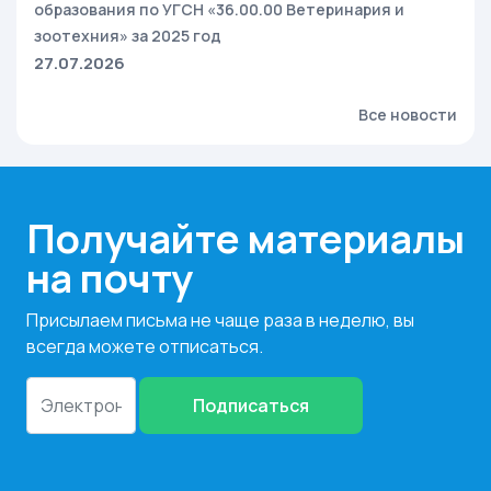
образования по УГСН «36.00.00 Ветеринария и
зоотехния» за 2025 год
27.07.2026
Все новости
Получайте материалы
на почту
Присылаем письма не чаще раза в неделю, вы
всегда можете отписаться.
Подписаться