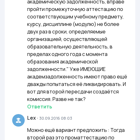
академическую задолженность, вправе
пройти промежуточную аттестацию по
соответствующим учебному предмету,
курсу, дисциплине (модулю) не более
двух раз в сроки, определяемые
организацией, осуществляющей
образовательную деятельность, в
пределах одного года с момента
образования академической
задолженности." Уже ИМЕЮЩИЕ
академзадолженность имеют право ещё
дважды попытаться её ликвидировать. И
вот для второй пересдачи создаётся
комиссия. Разве не так?
Ответить
Lex
·
30.09.2016 08:03
Можно ещё вариант предложить : Тогда
второй раз это проматтестацию по