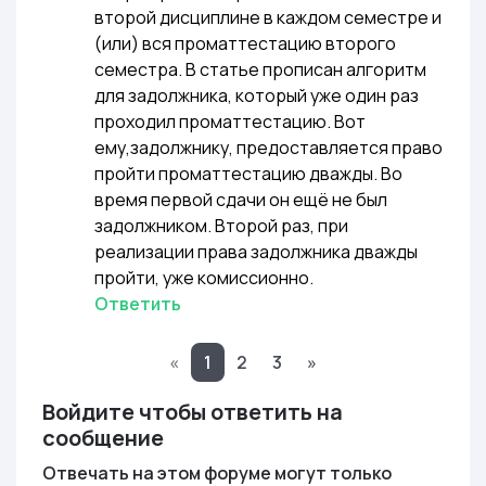
второй дисциплине в каждом семестре и
(или) вся проматтестацию второго
семестра. В статье прописан алгоритм
для задолжника, который уже один раз
проходил проматтестацию. Вот
ему,задолжнику, предоставляется право
пройти проматтестацию дважды. Во
время первой сдачи он ещё не был
задолжником. Второй раз, при
реализации права задолжника дважды
пройти, уже комиссионно.
Ответить
«
1
2
3
»
Войдите чтобы ответить на
сообщение
Отвечать на этом форуме могут только