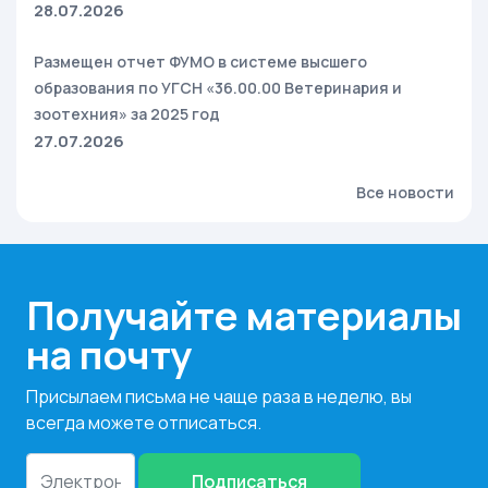
28.07.2026
Размещен отчет ФУМО в системе высшего
образования по УГСН «36.00.00 Ветеринария и
зоотехния» за 2025 год
27.07.2026
Все новости
Получайте материалы
на почту
Присылаем письма не чаще раза в неделю, вы
всегда можете отписаться.
Подписаться