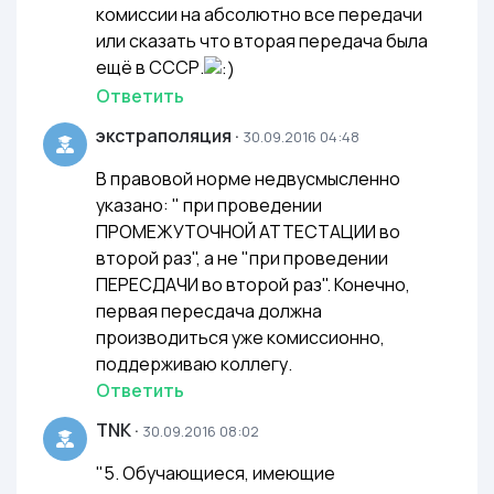
комиссии на абсолютно все передачи
или сказать что вторая передача была
ещё в СССР.
Ответить
экстраполяция
·
30.09.2016 04:48
В правовой норме недвусмысленно
указано: " при проведении
ПРОМЕЖУТОЧНОЙ АТТЕСТАЦИИ во
второй раз", а не "при проведении
ПЕРЕСДАЧИ во второй раз". Конечно,
первая пересдача должна
производиться уже комиссионно,
поддерживаю коллегу.
Ответить
TNK
·
30.09.2016 08:02
"5. Обучающиеся, имеющие