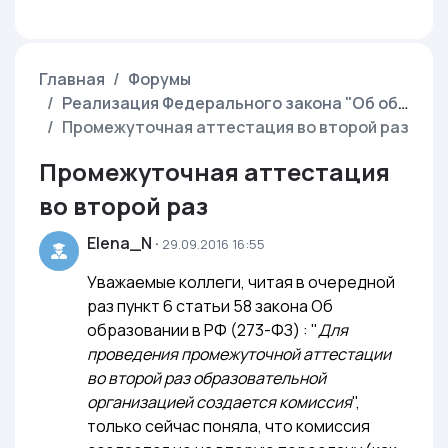
Главная
Форумы
Реализация Федерального закона "Об образовании в Российской Федерации" от 29.12.2012 г. N 273-ФЗ
Промежуточная аттестация во второй раз
Промежуточная аттестация
во второй раз
Elena_N
·
29.09.2016 16:55
Уважаемые коллеги, читая в очередной
раз пункт 6 статьи 58 закона Об
образовании в РФ (273-ФЗ) : "
Для
проведения промежуточной аттестации
во второй раз образовательной
организацией создается комиссия
",
только сейчас поняла, что комиссия